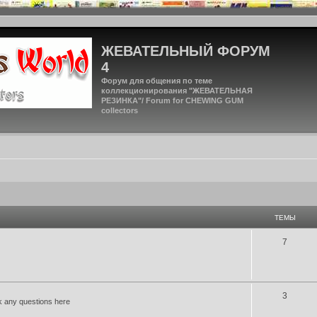
ЖЕВАТЕЛЬНЫЙ ФОРУМ
4
Форум для общения по теме
коллекционирования "ЖЕВАТЕЛЬНАЯ
РЕЗИНКА"/ Forum for CHEWING GUM
collectors
ТЕМЫ
7
3
 any questions here